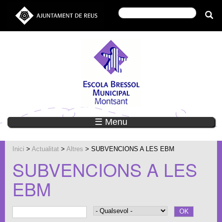
☰ Menu
Inici
>
Actualitat
>
Altres
> SUBVENCIONS A LES EBM
SUBVENCIONS A LES
EBM